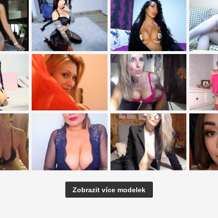
Zobrazit více modelek