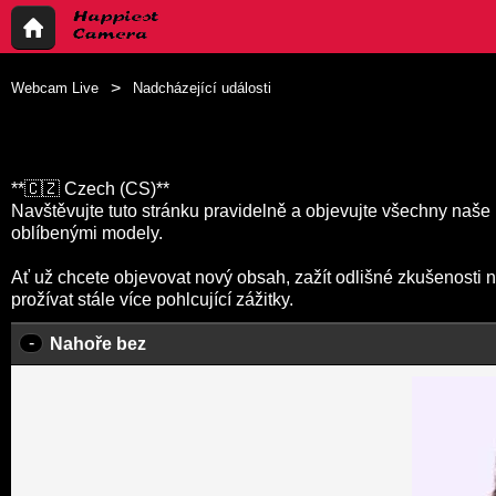
Webcam Live
Nadcházející události
**🇨🇿 Czech (CS)**
Navštěvujte tuto stránku pravidelně a objevujte všechny naše 
oblíbenými modely.
Ať už chcete objevovat nový obsah, zažít odlišné zkušenosti
prožívat stále více pohlcující zážitky.
-
Nahoře bez