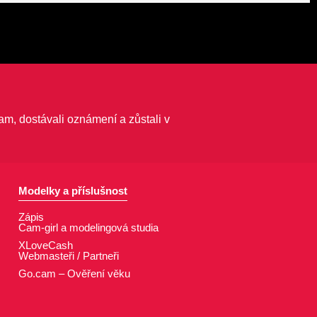
am, dostávali oznámení a zůstali v
Modelky a příslušnost
Zápis
Cam-girl a modelingová studia
XLoveCash
Webmasteři / Partneři
Go.cam – Ověření věku