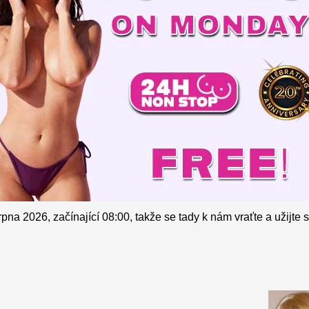
na 2026, začínající 08:00, takže se tady k nám vraťte a užijte 