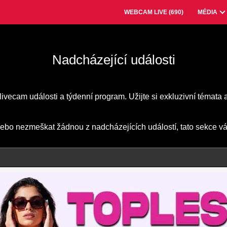
WEBCAM LIVE (
690
)
MÉDIA
Nadcházející události
livecam události a týdenní program. Užijte si exkluzivní témata 
 nebo nezmeškat žádnou z nadcházejících událostí, tato sekce 