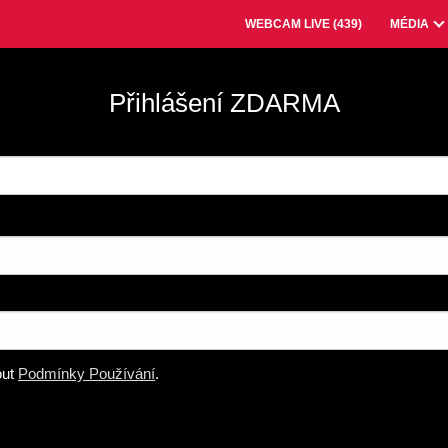
WEBCAM LIVE (
439
)
MÉDIA
Přihlášení ZDARMA
out
Podmínky Používání
.