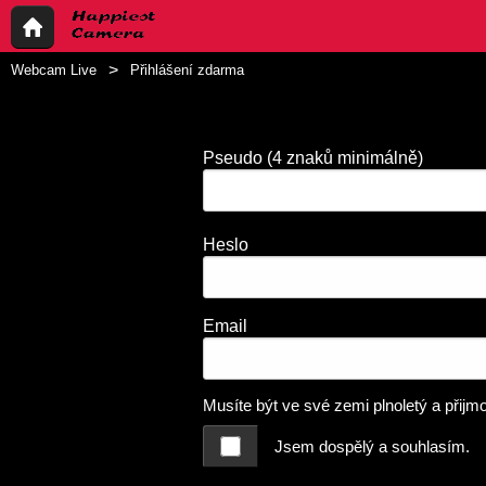
Webcam Live
Přihlášení zdarma
Pseudo
(4 znaků minimálně)
Heslo
Email
Musíte být ve své zemi plnoletý a přijm
Jsem dospělý a souhlasím.