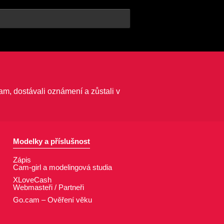
am, dostávali oznámení a zůstali v
Modelky a příslušnost
Zápis
Cam-girl a modelingová studia
XLoveCash
Webmasteři / Partneři
Go.cam – Ověření věku