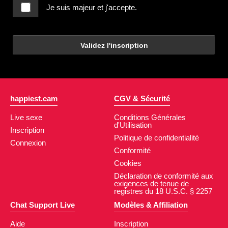
Je suis majeur et j'accepte.
Validez l'inscription
happiest.cam
CGV & Sécurité
Live sexe
Conditions Générales
d'Utilisation
Inscription
Politique de confidentialité
Connexion
Conformité
Cookies
Déclaration de conformité aux
exigences de tenue de
registres du 18 U.S.C. § 2257
Chat Support Live
Modèles & Affiliation
Aide
Inscription